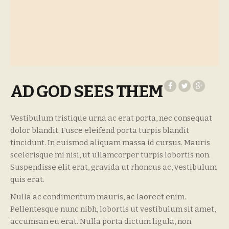
AD GOD SEES THEM
Vestibulum tristique urna ac erat porta, nec consequat
dolor blandit. Fusce eleifend porta turpis blandit
tincidunt. In euismod aliquam massa id cursus. Mauris
scelerisque mi nisi, ut ullamcorper turpis lobortis non.
Suspendisse elit erat, gravida ut rhoncus ac, vestibulum
quis erat.
Nulla ac condimentum mauris, ac laoreet enim.
Pellentesque nunc nibh, lobortis ut vestibulum sit amet,
accumsan eu erat. Nulla porta dictum ligula, non